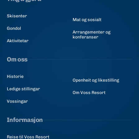
Skisenter
Mat og sosialt
Gondol
Arrangementer og
konferanser
Aktivitetar
Om oss
Historie
Openheit og likestilling
Ledige stillingar
Om Voss Resort
Vossingar
Informasjon
Reise til Voss Resort