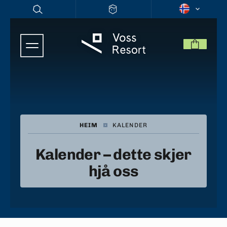
HEIM
|
KALENDER
Kalender – dette skjer
hjå oss