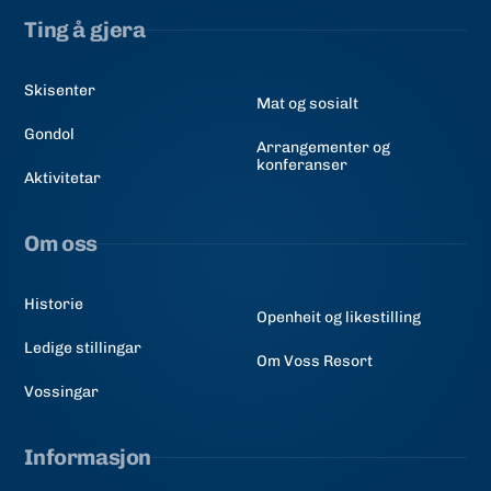
Ting å gjera
Skisenter
Mat og sosialt
Gondol
Arrangementer og
konferanser
Aktivitetar
Om oss
Historie
Openheit og likestilling
Ledige stillingar
Om Voss Resort
Vossingar
Informasjon