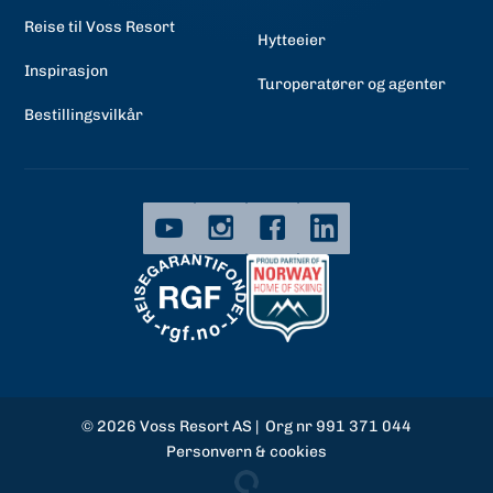
Reise til Voss Resort
Hytteeier
Inspirasjon
Turoperatører og agenter
Bestillingsvilkår
© 2026
Voss Resort AS | Org nr 991 371 044
Personvern & cookies