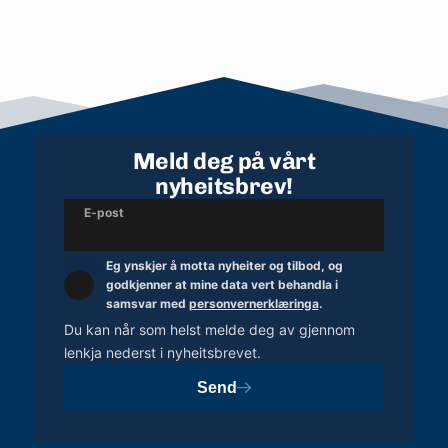
Meld deg på vårt
nyheitsbrev!
E-post
Eg ynskjer å motta nyheiter og tilbod, og
godkjenner at mine data vert behandla i
samsvar med
personvernerklæringa
.
Du kan når som helst melde deg av gjennom
lenkja nederst i nyheitsbrevet.
Send