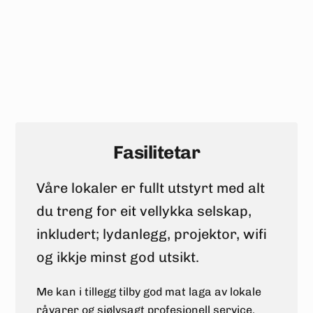
Fasilitetar
Våre lokaler er fullt utstyrt med alt
du treng for eit vellykka selskap,
inkludert; lydanlegg, projektor, wifi
og ikkje minst god utsikt.
Me kan i tillegg tilby god mat laga av lokale
råvarer og sjølvsagt profesjonell service.