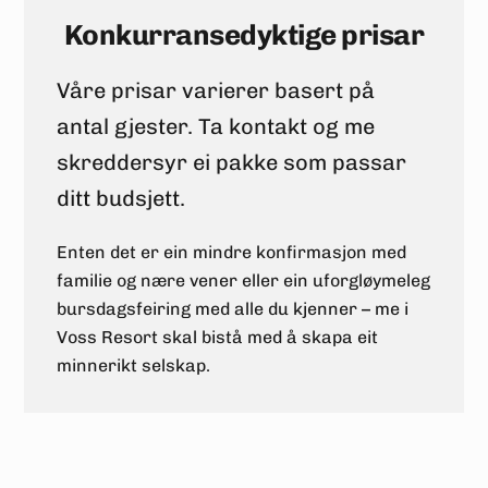
Konkurransedyktige prisar
Våre prisar varierer basert på
antal gjester. Ta kontakt og me
skreddersyr ei pakke som passar
ditt budsjett.
Enten det er ein mindre konfirmasjon med
familie og nære vener eller ein uforgløymeleg
bursdagsfeiring med alle du kjenner – me i
Voss Resort skal bistå med å skapa eit
minnerikt selskap.