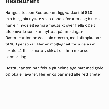
Restaurant
Hangurstoppen Restaurant ligg vakkert til 818
m.o.h. og ein nyttar Voss Gondol for å ta seg hit. Her
har ein nydeleg panoramautsikt over fjella og eit
uteområde som kan nyttast på fine dagar.
Restauranten er Voss sin største, med sitteplassar
til 400 personar. Her er moglegheit for å dele inn
lokale på fleire måtar, slik at ein finn noko som
passer deg.
Restauranten har fokus på heimelaga mat med gode
og lokale råvarer. Her er og bar med alle rettigheter.