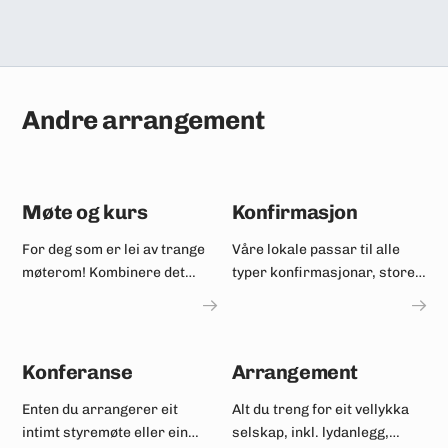
Andre arrangement
Møte og kurs
Konfirmasjon
For deg som er lei av trange
Våre lokale passar til alle
møterom! Kombinere det
typer konfirmasjonar, store
faglege med ein topptur.
som små.
Konferanse
Arrangement
Enten du arrangerer eit
Alt du treng for eit vellykka
intimt styremøte eller ein
selskap, inkl. lydanlegg,