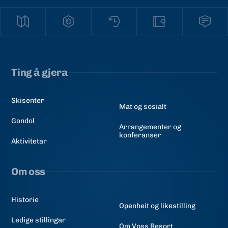
Ting å gjera
Skisenter
Mat og sosialt
Gondol
Arrangementer og
konferanser
Aktivitetar
Om oss
Historie
Openheit og likestilling
Ledige stillingar
Om Voss Resort