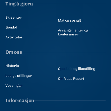
Ting å gjera
Skisenter
Mat og sosialt
Gondol
Arrangementer og
konferanser
Aktivitetar
Om oss
Historie
Openheit og likestilling
Ledige stillingar
Om Voss Resort
Vossingar
Informasjon