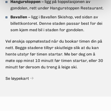
Hangurstoppen
– ligg på toppstasjonen av
gondolen, rett under Hangurstoppen Restaurant.
Bavallen
– ligg i Bavallen Skishop, ved sidan av
billettkontoret. Denne staden passar best for dei
som kjem med bil i staden for gondolen.
Vel ønskja oppmøtestad når du bookar timen din på
nett. Begge stadene tilbyr skiutleige slik at du kan
hente utstyr før timen startar. Me ber deg om å
møte opp minst 10 minutt før timen startar, eller 30
minutt før dersom du treng å leige ski.
Se løypekart