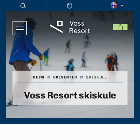
HEIM
|
SKISENTER
|
SKISKULE
Voss Resort skiskule