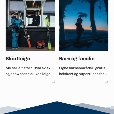
Skiutleige
Barn og familie
Me har eit stort utval av ski-
Eigne barneområder, gratis
og snowboard du kan leige.
heiskort og supertilbod for
barne- og ungdomsskular.