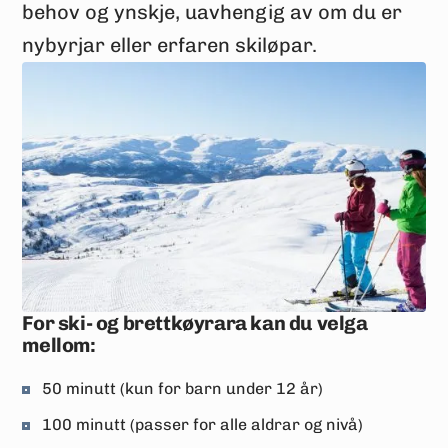
behov og ynskje, uavhengig av om du er
nybyrjar eller erfaren skiløpar.
For ski- og brettkøyrara kan du velga
mellom:
50 minutt (kun for barn under 12 år)
100 minutt (passer for alle aldrar og nivå)