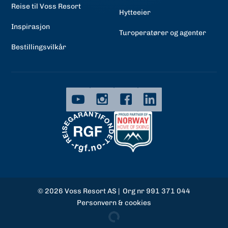
Reise til Voss Resort
Hytteeier
Inspirasjon
Turoperatører og agenter
Bestillingsvilkår
© 2026
Voss Resort AS | Org nr 991 371 044
Personvern & cookies