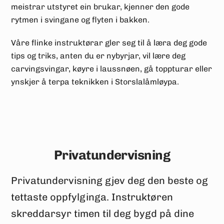
meistrar utstyret ein brukar, kjenner den gode
rytmen i svingane og flyten i bakken.
Våre flinke instruktørar gler seg til å læra deg gode
tips og triks, anten du er nybyrjar, vil lære deg
carvingsvingar, køyre i laussnøen, gå toppturar eller
ynskjer å terpa teknikken i Storslalåmløypa.
Privatundervisning
Privatundervisning gjev deg den beste og
tettaste oppfylginga. Instruktøren
skreddarsyr timen til deg bygd på dine