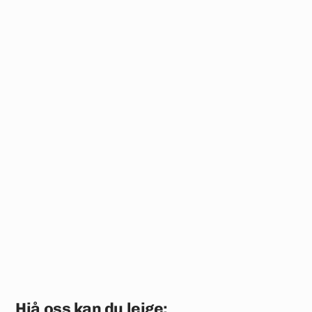
Hjå oss kan du leige: