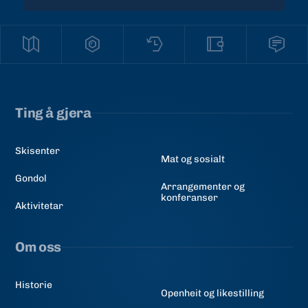
Ting å gjera
Skisenter
Mat og sosialt
Gondol
Arrangementer og
konferanser
Aktivitetar
Om oss
Historie
Openheit og likestilling