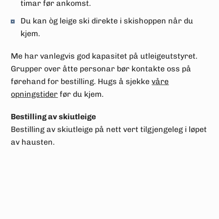
timar før ankomst.
Du kan òg leige ski direkte i skishoppen når du
kjem.
Me har vanlegvis god kapasitet på utleigeutstyret.
Grupper over åtte personar bør kontakte oss på
førehand for bestilling. Hugs å sjekke
våre
opningstider
før du kjem.
Bestilling av skiutleige
Bestilling av skiutleige på nett vert tilgjengeleg i løpet
av hausten.