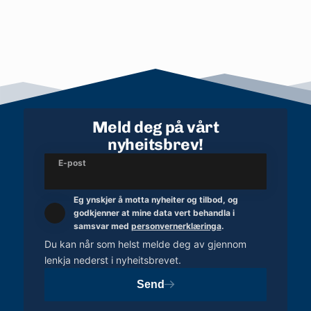
Meld deg på vårt
nyheitsbrev!
E-post
Eg ynskjer å motta nyheiter og tilbod, og
godkjenner at mine data vert behandla i
samsvar med
personvernerklæringa
.
Du kan når som helst melde deg av gjennom
lenkja nederst i nyheitsbrevet.
Send