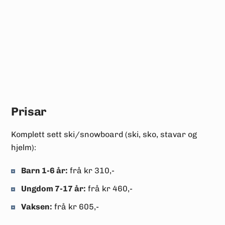
Prisar
Komplett sett ski/snowboard (ski, sko, stavar og
hjelm):
Barn 1-6 år:
frå kr 310,-
Ungdom 7-17 år:
frå kr 460,-
Vaksen:
frå kr 605,-