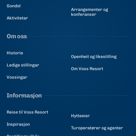
Gondol
Arrangementer og
konferanser
Aktivitetar
Om oss
Historie
Openheit og likestilling
Ledige stillingar
Om Voss Resort
Vossingar
Informasjon
Reise til Voss Resort
Hytteeier
Inspirasjon
Turoperatører og agenter