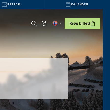
PRISAR
KALENDER
Kjøp billett