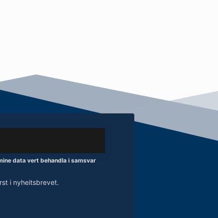
 mine data vert behandla i samsvar
t i nyheitsbrevet.