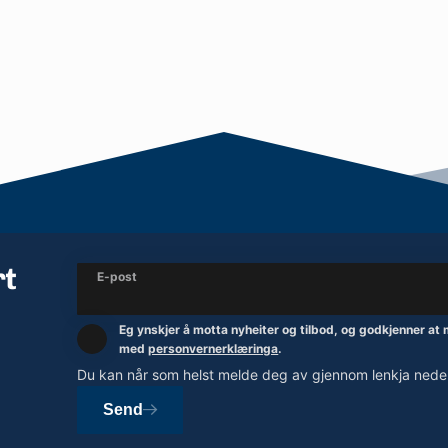
rt
E-post
Eg ynskjer å motta nyheiter og tilbod, og godkjenner at
med
personvernerklæringa
.
Du kan når som helst melde deg av gjennom lenkja neders
Send