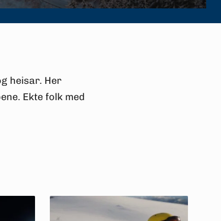
g heisar. Her
ypene. Ekte folk med