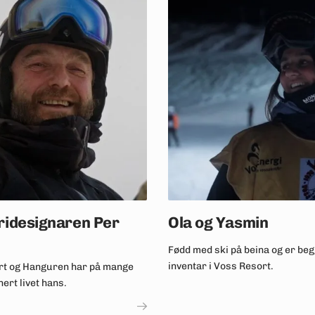
ridesignaren Per
Ola og Yasmin
Fødd med ski på beina og er beg
inventar i Voss Resort.
rt og Hanguren har på mange
ert livet hans.