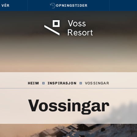
 VÊR
OPNINGSTIDER
HEIM
|
INSPIRASJON
|
VOSSINGAR
Vossingar