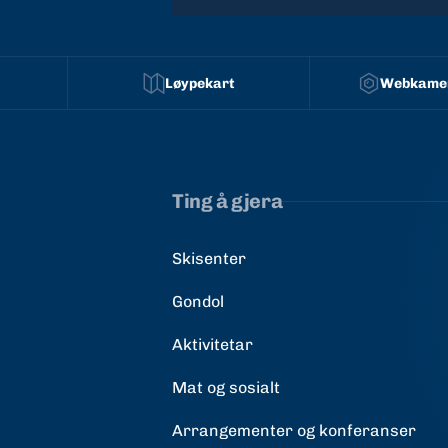
Løypekart
Webkamer
Ting å gjera
Skisenter
Gondol
Aktivitetar
Mat og sosialt
Arrangementer og konferanser