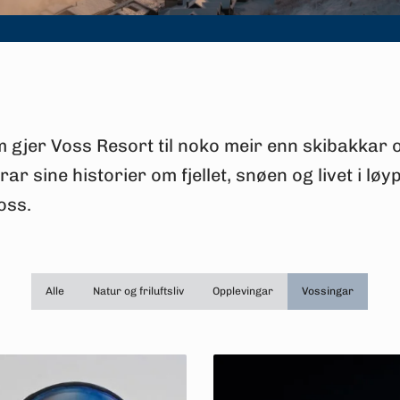
gjer Voss Resort til noko meir enn skibakkar o
rar sine historier om fjellet, snøen og livet i lø
oss.
Alle
Natur og friluftsliv
Opplevingar
Vossingar