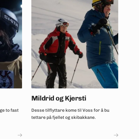
Mildrid og Kjersti
ge to fast
Desse tilflyttare kome til Voss for å bu
tettare på fjellet og skibakkane.