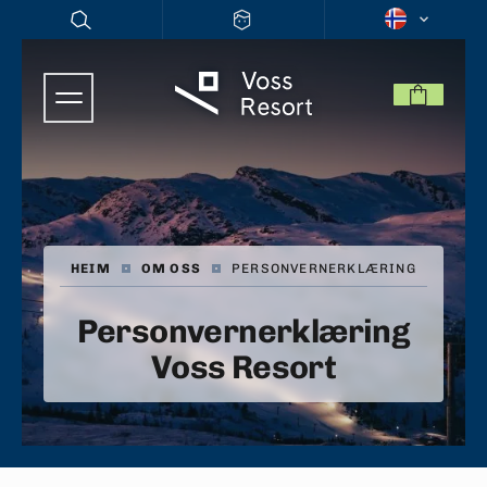
HEIM
|
OM OSS
|
PERSONVERNERKLÆRING
Personvernerklæring
Voss Resort