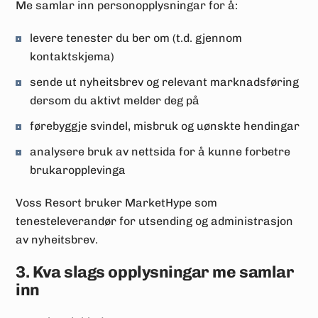
Me samlar inn personopplysningar for å:
levere tenester du ber om (t.d. gjennom
kontaktskjema)
sende ut nyheitsbrev og relevant marknadsføring
dersom du aktivt melder deg på
førebyggje svindel, misbruk og uønskte hendingar
analysere bruk av nettsida for å kunne forbetre
brukaropplevinga
Voss Resort bruker MarketHype som
tenesteleverandør for utsending og administrasjon
av nyheitsbrev.
3. Kva slags opplysningar me samlar
inn