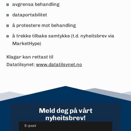
avgrensa behandling
dataportabilitet
å protestere mot behandling
å trekke tilbake samtykke (t.d. nyheitsbrev via
MarketHype)
Klagar kan rettast til
Datatilsynet:
www.datatilsynet.no
Meld deg på vårt
nyheitsbrev!
E-post