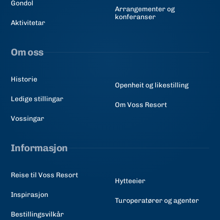
Gondol
Arrangementer og
konferanser
Aktivitetar
Om oss
Historie
Openheit og likestilling
Ledige stillingar
Om Voss Resort
Vossingar
Informasjon
Reise til Voss Resort
Hytteeier
Inspirasjon
Turoperatører og agenter
Bestillingsvilkår