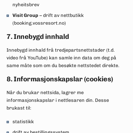
nyheitsbrev
Visit Group
– drift av nettbutikk
(booking.vossresort.no)
7. Innebygd innhald
Innebygd innhald frå tredjepartsnettstader (t.d.
video frå YouTube) kan samle inn data om deg på
same måte som om du besøkte nettstedet direkte.
8. Informasjonskapslar (cookies)
Når du brukar nettsida, lagrer me
informasjonskapslar i nettlesaren din. Desse
brukast til:
statistikk
drift av bestillingssystem