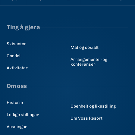
Ting å gjera
Skisenter
Mat og sosialt
Gondol
Arrangementer og
konferanser
Aktivitetar
Om oss
Historie
Openheit og likestilling
Ledige stillingar
Om Voss Resort
Vossingar