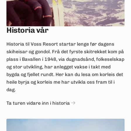
Historia vår
Historia til Voss Resort startar lenge før dagens
skiheisar og gondol. Frå det fyrste skitrekket kom på
plass i Bavallen i 1948, via dugnadsånd, folkeselskap
og stor utvikling, har anlegget vakse i takt med
bygda og fjellet rundt. Her kan du lesa om korleis det
heile byrja og korleis me har utvikla oss fram til i
dag.
Ta turen vidare inn i historia