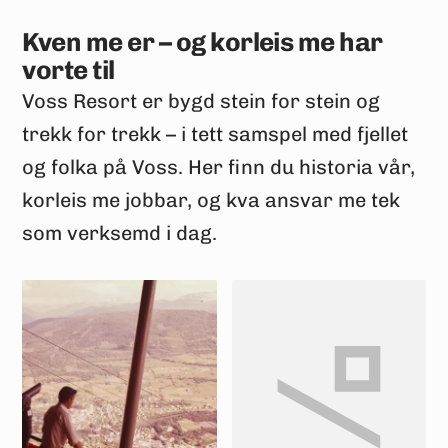
Kven me er – og korleis me har
vorte til
Voss Resort er bygd stein for stein og
trekk for trekk – i tett samspel med fjellet
og folka på Voss. Her finn du historia vår,
korleis me jobbar, og kva ansvar me tek
som verksemd i dag.