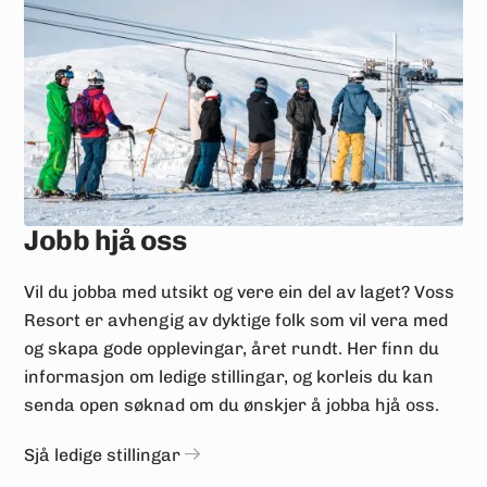
Jobb hjå oss
Vil du jobba med utsikt og vere ein del av laget? Voss
Resort er avhengig av dyktige folk som vil vera med
og skapa gode opplevingar, året rundt. Her finn du
informasjon om ledige stillingar, og korleis du kan
senda open søknad om du ønskjer å jobba hjå oss.
Sjå ledige stillingar