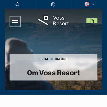
HEIM
|
OM OSS
Om Voss Resort