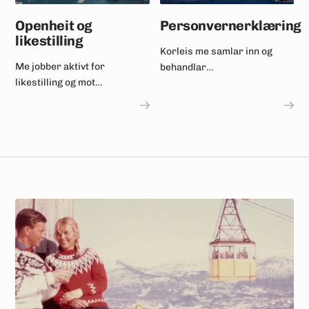
Openheit og
Personvernerklæring
likestilling
Korleis me samlar inn og
Me jobber aktivt for
behandlar
likestilling og mot
personopplysningar.
diskriminering.