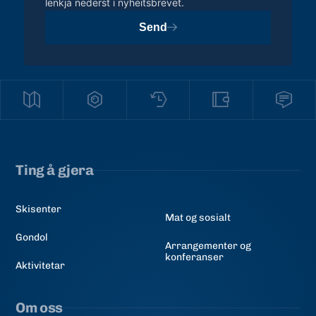
lenkja nederst i nyheitsbrevet.
Send
Ting å gjera
Skisenter
Mat og sosialt
Gondol
Arrangementer og
konferanser
Aktivitetar
Om oss