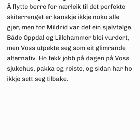
Å flytte berre for nærleik til det perfekte
skiterrenget er kanskje ikkje noko alle
gjer, men for Mildrid var det ein sjølvfølge.
Både Oppdal og Lillehammer blei vurdert,
men Voss utpekte seg som eit glimrande
alternativ. Ho fekk jobb på dagen på Voss
sjukehus, pakka og reiste, og sidan har ho
ikkje sett seg tilbake.