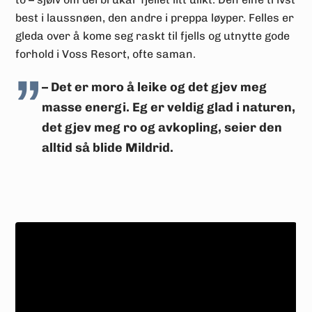
best i laussnøen, den andre i preppa løyper. Felles er
gleda over å kome seg raskt til fjells og utnytte gode
forhold i Voss Resort, ofte saman.
– Det er moro å leike og det gjev meg
masse energi. Eg er veldig glad i naturen,
det gjev meg ro og avkopling, seier den
alltid så blide Mildrid.