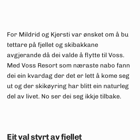
For Mildrid og Kjersti var ønsket om å bu
tettare på fjellet og skibakkane
avgjerande då dei valde å flytte til Voss.
Med Voss Resort som næraste nabo fann
dei ein kvardag der det er lett å kome seg
ut og der skikøyring har blitt ein naturleg
del av livet. No ser dei seg ikkje tilbake.
Eit val styrt av fjellet