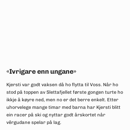
«Ivrigare enn ungane»
Kjersti var godt vaksen då ho flytta til Voss. Når ho
stod på toppen av Slettafjellet første gongen turte ho
ikkje å køyre ned, men no er det berre enkelt. Etter
uhorvelege mange timar med barna har Kjersti blitt
ein racer på ski og nyttar godt årskortet når
vêrgudane spelar på lag.