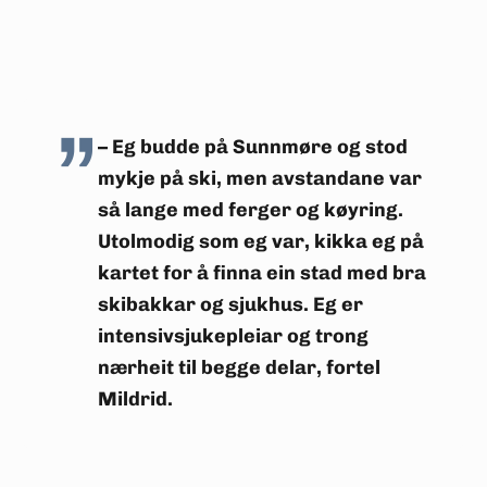
– Eg budde på Sunnmøre og stod
mykje på ski, men avstandane var
så lange med ferger og køyring.
Utolmodig som eg var, kikka eg på
kartet for å finna ein stad med bra
skibakkar og sjukhus. Eg er
intensivsjukepleiar og trong
nærheit til begge delar, fortel
Mildrid.